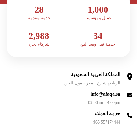
28
1,000
عميل ومؤسسة
خدمة مقدمة
2,988
34
خدمة قبل وبعد البيع
شركاء نجاح
المملكة العربية السعودية
الرياض شارع المعز - مول العنود
info@afaqa.sa
09:00am - 4:00pm
خدمة العملاء
966+
557174444