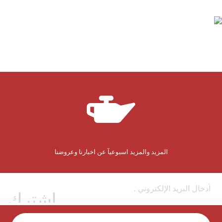
المزيد والمزيد اسبوعيآ عن اخبارنا وعروضنا