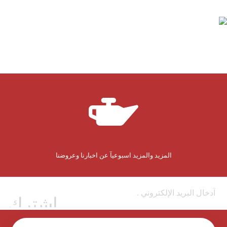
المزيد والمزيد اسبوعيآ عن اخبارنا وعروضنا