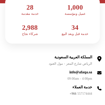
28
1,000
عميل ومؤسسة
خدمة مقدمة
2,988
34
خدمة قبل وبعد البيع
شركاء نجاح
المملكة العربية السعودية
الرياض شارع المعز - مول العنود
info@afaqa.sa
09:00am - 4:00pm
خدمة العملاء
966+
557174444