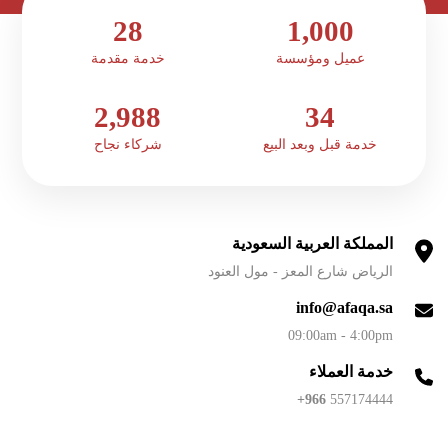
28
1,000
عميل ومؤسسة
خدمة مقدمة
2,988
34
خدمة قبل وبعد البيع
شركاء نجاح
المملكة العربية السعودية
الرياض شارع المعز - مول العنود
info@afaqa.sa
09:00am - 4:00pm
خدمة العملاء
966+
557174444