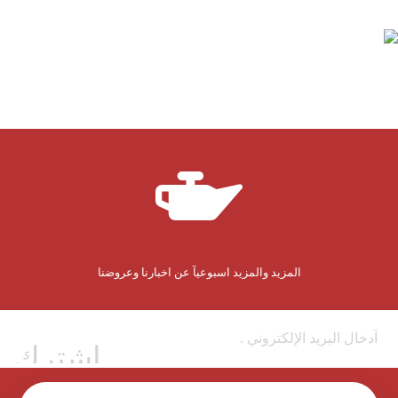
المزيد والمزيد اسبوعيآ عن اخبارنا وعروضنا